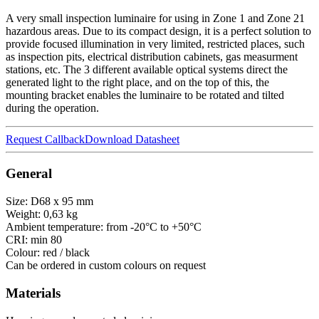
A very small inspection luminaire for using in Zone 1 and Zone 21
hazardous areas. Due to its compact design, it is a perfect solution to
provide focused illumination in very limited, restricted places, such
as inspection pits, electrical distribution cabinets, gas measurment
stations, etc. The 3 different available optical systems direct the
generated light to the right place, and on the top of this, the
mounting bracket enables the luminaire to be rotated and tilted
during the operation.
Request Callback
Download Datasheet
General
Size: D68 x 95 mm
Weight: 0,63 kg
Ambient temperature: from -20°C to +50°C
CRI: min 80
Colour: red / black
Can be ordered in custom colours on request
Materials