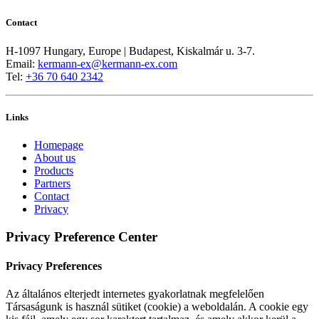
Contact
H-1097 Hungary, Europe | Budapest, Kiskalmár u. 3-7.
Email:
kermann-ex@kermann-ex.com
Tel:
+36 70 640 2342
Links
Homepage
About us
Products
Partners
Contact
Privacy
Privacy Preference Center
Privacy Preferences
Az általános elterjedt internetes gyakorlatnak megfelelően
Társaságunk is használ sütiket (cookie) a weboldalán. A cookie egy