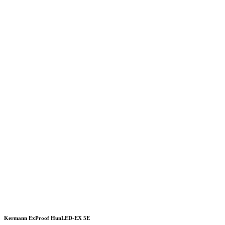
Kermann ExProof HunLED-EX 5E