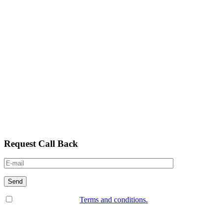
Request Call Back
I read and accept the
Terms and conditions.