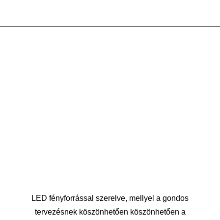
LED fényforrással szerelve, mellyel a gondos
tervezésnek köszönhetően köszönhetően a