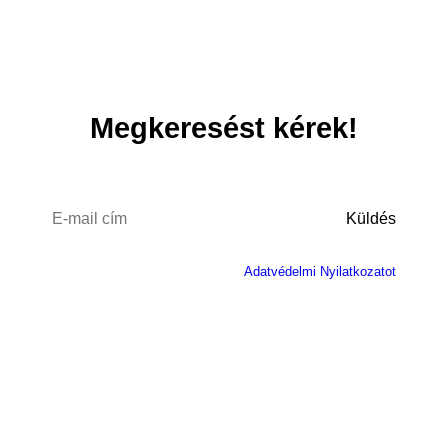
Megkeresést kérek!
Megértettem és elfogadom az
Adatvédelmi Nyilatkozatot