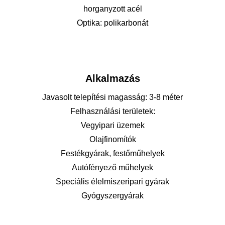
horganyzott acél
Optika: polikarbonát
Alkalmazás
Javasolt telepítési magasság: 3-8 méter
Felhasználási területek:
Vegyipari üzemek
Olajfinomítók
Festékgyárak, festőműhelyek
Autófényező műhelyek
Speciális élelmiszeripari gyárak
Gyógyszergyárak