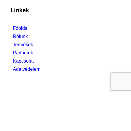
Linkek
Főoldal
Rólunk
Termékek
Partnerek
Kapcsolat
Adatvédelem
Privacy Preference Center
Privacy Preferences