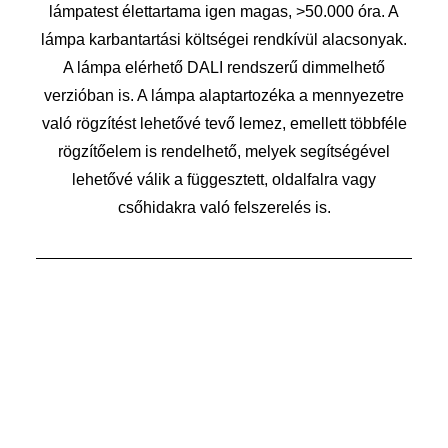
lámpatest élettartama igen magas, >50.000 óra. A
lámpa karbantartási költségei rendkívül alacsonyak.
A lámpa elérhető DALI rendszerű dimmelhető
verzióban is. A lámpa alaptartozéka a mennyezetre
való rögzítést lehetővé tevő lemez, emellett többféle
rögzítőelem is rendelhető, melyek segítségével
lehetővé válik a függesztett, oldalfalra vagy
csőhidakra való felszerelés is.