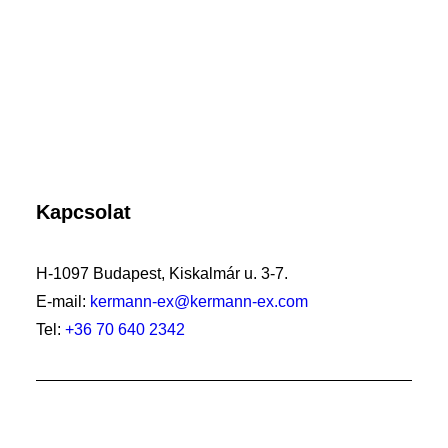
Kapcsolat
H-1097 Budapest, Kiskalmár u. 3-7.
E-mail:
kermann-ex@kermann-ex.com
Tel:
+36 70 640 2342