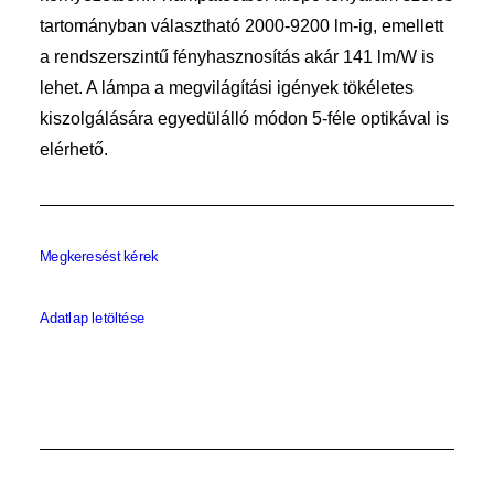
tartományban választható 2000-9200 lm-ig, emellett
a rendszerszintű fényhasznosítás akár 141 lm/W is
lehet. A lámpa a megvilágítási igények tökéletes
kiszolgálására egyedülálló módon 5-féle optikával is
elérhető.
Megkeresést kérek
Adatlap letöltése