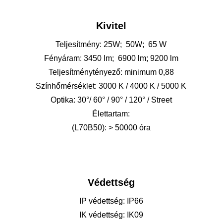
Kivitel
Teljesítmény: 25W; 50W; 65 W
Fényáram: 3450 lm; 6900 lm; 9200 lm
Teljesítménytényező: minimum 0,88
Színhőmérséklet: 3000 K / 4000 K / 5000 K
Optika: 30°/ 60° / 90° / 120° / Street
Élettartam:
(L70B50): > 50000 óra
Védettség
IP védettség: IP66
IK védettség: IK09