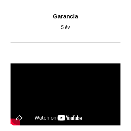
Garancia
5 év