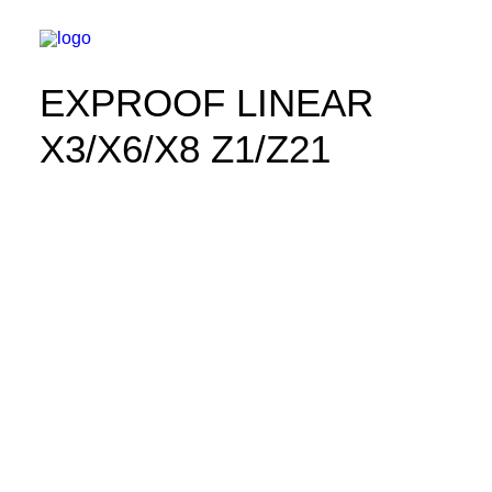
EXPROOF LINEAR
X3/X6/X8 Z1/Z21